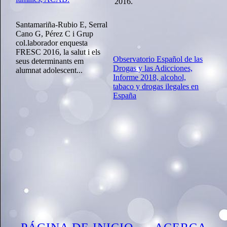
2016.
Santamariña-Rubio E, Serral
Cano G, Pérez C i Grup
col.laborador enquesta
FRESC 2016, la salut i els
Observatorio Español de las
seus determinants em
Drogas y las Adicciones,
alumnat adolescent...
Informe 2018, alcohol,
tabaco y drogas ilegales en
España