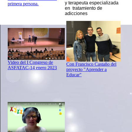
y terapeuta especializada
primera persona.
en tratamiento de
adicciones
Video del I Congreso de
Con Francisco Castaño del
ASFATAC-14 enero 2023
proyecto "Aprender a
Educar"