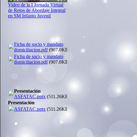
Video de la I Jornada Virtual
de Retos de Abordaje Integral
en SM Infanto Juvenil
Ficha de socio y mandato
domiciliacion.pdf
(907.0KB)
Ficha de socio y mandato
domiciliacion.pdf
(907.0KB)
Presentación
ASFATAC.pptx
(511.26KB)
Presentación
ASFATAC.pptx
(511.26KB)