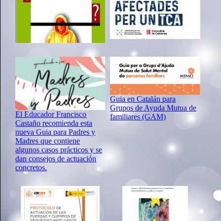
Guia en Catalán para
Grupos de Ayuda Mutua de
El Educador Francisco
familiares (GAM)
Castaño recomienda esta
nueva Guia para Padres y
Madres que contiene
algunos casos prácticos y se
dan consejos de actuación
concretos.