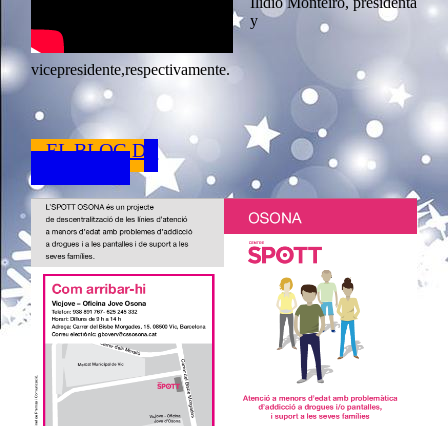
Ilídio Monteiro, presidenta
y
vicepresidente,respectivamente.
EL BLOG DE
ASFATAC